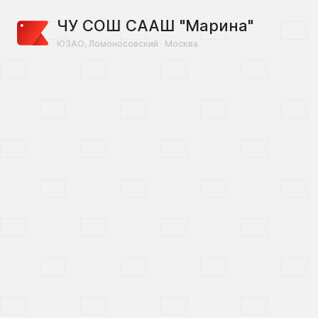
ЧУ СОШ СААШ "Марина"
ЮЗАО, Ломоносовский · Москва